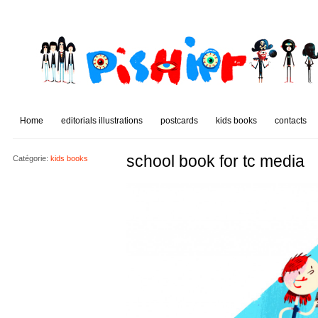
Home
editorials illustrations
postcards
kids books
contacts
school book for tc media
Catégorie:
kids books