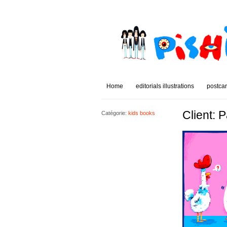
Home
editorials illustrations
postca
Client: 
Catégorie:
kids books