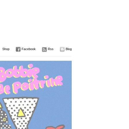
Shop
Facebook
Rss
Blog