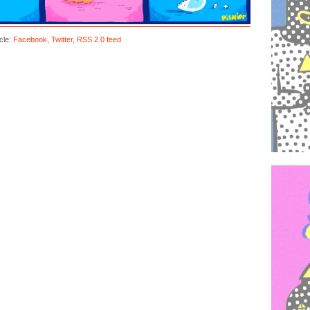
cle:
Facebook
,
Twitter
,
RSS 2.0 feed