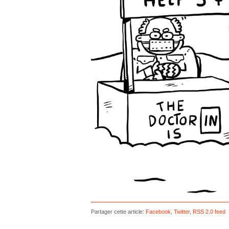
Partager cette article:
Facebook
,
Twitter
,
RSS 2.0 feed